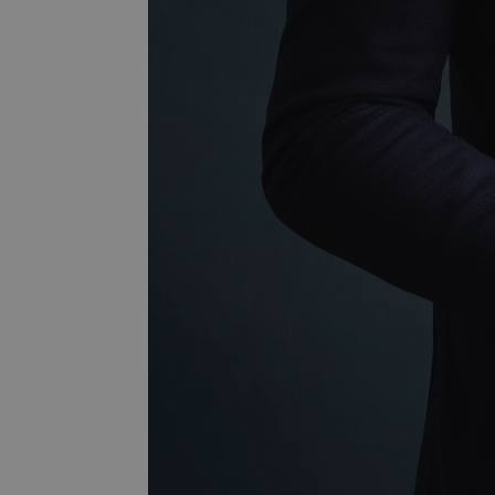
_clsk