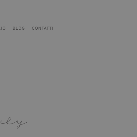
LIO
BLOG
CONTATTI
rly