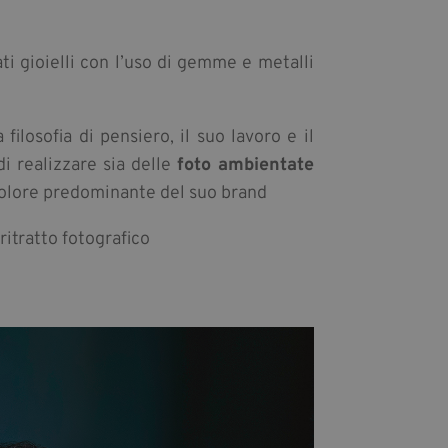
ati gioielli con l’uso di gemme e metalli
losofia di pensiero, il suo lavoro e il
i realizzare sia delle
foto ambientate
 colore predominante del suo brand
ritratto fotografico