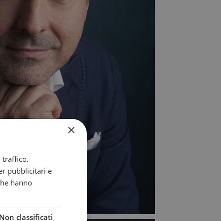
×
traffico.
r pubblicitari e
 che hanno
Non classificati