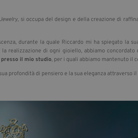
 Jewelry
, si occupa del design e della creazione di raffin
enza, durante la quale Riccardo mi ha spiegato la sua fi
 la realizzazione di ogni gioiello, abbiamo concordato d
i presso il mio studio
, per i quali abbiamo mantenuto il
sua profondità di pensiero e la sua eleganza attraverso il 