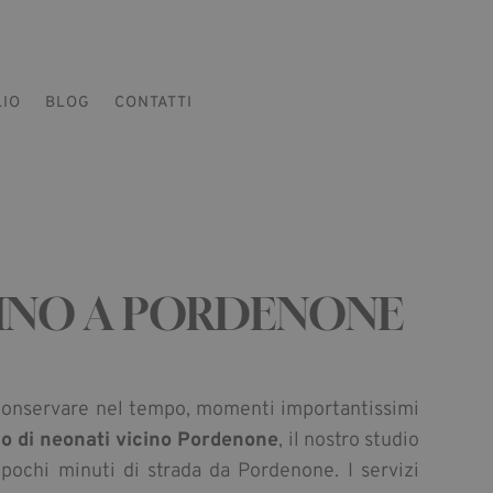
LIO
BLOG
CONTATTI
CINO A PORDENONE
 conservare nel tempo, momenti importantissimi
co di neonati vicino Pordenone
, il nostro studio
 pochi minuti di strada da Pordenone. I servizi