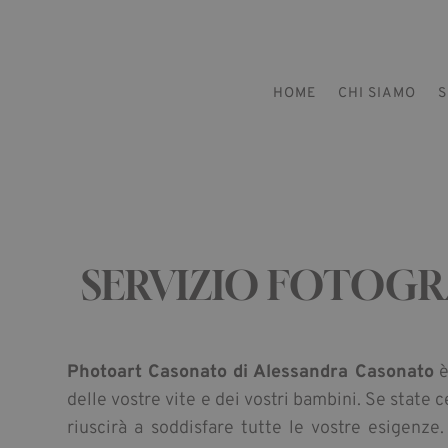
HOME
CHI SIAMO
S
SERVIZIO FOTOGR
Photoart Casonato di Alessandra Casonato
è
delle vostre vite e dei vostri bambini. Se state
riuscirà a soddisfare tutte le vostre esigenze