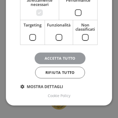
Strettamente
Performance
necessari
Targeting
Funzionalità
Non
classificati
ACCETTA TUTTO
RIFIUTA TUTTO
MOSTRA DETTAGLI
Cookie Policy
Strettamente necessari
Performance
Targeting
Funzionalità
Non classificati