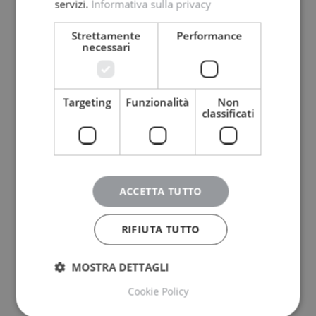
servizi.
Informativa sulla privacy
Strettamente
Performance
necessari
Targeting
Funzionalità
Non
classificati
ACCETTA TUTTO
RIFIUTA TUTTO
MOSTRA DETTAGLI
Cookie Policy
COOKIE POLICY
|
PRIVACY POLICY
|
SITEMAP