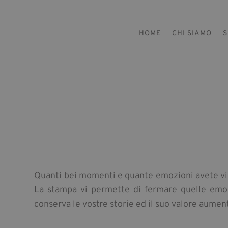
HOME
CHI SIAMO
S
Quanti bei momenti e quante emozioni avete vissut
La stampa vi permette di fermare quelle emoz
conserva le vostre storie ed il suo valore aumen