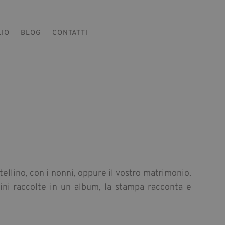
LIO
BLOG
CONTATTI
tellino, con i nonni, oppure il vostro matrimonio.
ni raccolte in un album, la stampa racconta e