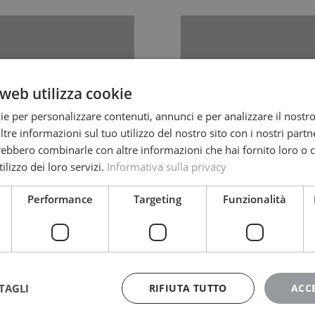
web utilizza cookie
ie per personalizzare contenuti, annunci e per analizzare il nostro 
re informazioni sul tuo utilizzo del nostro sito con i nostri partne
trebbero combinarle con altre informazioni che hai fornito loro o
ilizzo dei loro servizi.
Informativa sulla privacy
Performance
Targeting
Funzionalità
ATTI
ALBU
TAGLI
RIFIUTA TUTTO
ACC