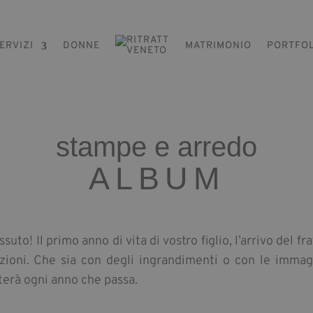
ERVIZI
DONNE
MATRIMONIO
PORTFO
stampe e arredo
ALBUM
o! Il primo anno di vita di vostro figlio, l’arrivo del fra
ioni. Che sia con degli ingrandimenti o con le immagi
terà ogni anno che passa.